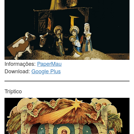
Informações:
PaperMau
Download:
Google Plus
Tríptico