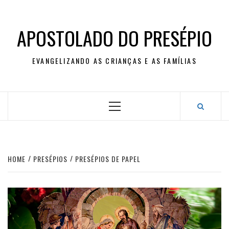
Skip
to
content
APOSTOLADO DO PRESÉPIO
EVANGELIZANDO AS CRIANÇAS E AS FAMÍLIAS
Primary
Menu
HOME
PRESÉPIOS
PRESÉPIOS DE PAPEL