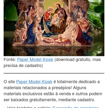
Fonte:
Paper Model Kiosk
(download gratuito, mas
precisa de cadastro)
O site
Paper Model Kiosk
é totalmente dedicado a
materiais relacionados a presépios! Alguns
materiais exclusivos estão à venda e outros podem
ser baixados gratuitamente, mediante cadastro.
» Veja também a notícia:
Exposição de presépios