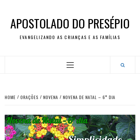
Skip
to
content
APOSTOLADO DO PRESÉPIO
EVANGELIZANDO AS CRIANÇAS E AS FAMÍLIAS
Primary
Menu
HOME
ORAÇÕES
NOVENA
NOVENA DE NATAL – 6° DIA