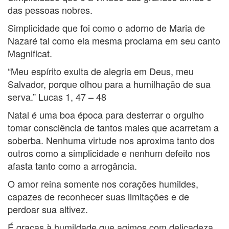
das pessoas nobres.
Simplicidade que foi como o adorno de Maria de
Nazaré tal como ela mesma proclama em seu canto
Magnificat.
“Meu espírito exulta de alegria em Deus, meu
Salvador, porque olhou para a humilhação de sua
serva.” Lucas 1, 47 – 48
Natal é uma boa época para desterrar o orgulho
tomar consciência de tantos males que acarretam a
soberba. Nenhuma virtude nos aproxima tanto dos
outros como a simplicidade e nenhum defeito nos
afasta tanto como a arrogância.
O amor reina somente nos corações humildes,
capazes de reconhecer suas limitações e de
perdoar sua altivez.
É graças à humildade que agimos com delicadeza,