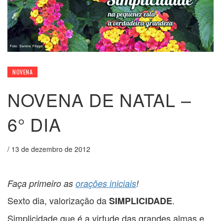
NOVENA
NOVENA DE NATAL –
6° DIA
/
13 de dezembro de 2012
Faça primeiro as
orações iniciais
!
Sexto dia, valorização da
.
SIMPLICIDADE
Simplicidade que é a virtude das grandes almas e